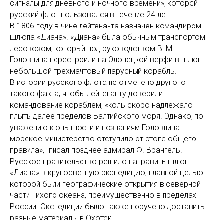
сигналы для дневного и ночного времени», которой
русский флот пользовался в течение 24 лет.
В 1806 году в чине лейтенанта назначен командиром
шлюпа «Диана». «Диана» была обычным транспортом-
лесовозом, который под руководством В. М.
Головнина перестроили на Олонецкой верфи в шлюп —
небольшой трехмачтовый парусный корабль.
В истории русского флота не отмечено другого
такого факта, чтобы лейтенанту доверили
командование кораблем, «коль скоро надлежало
плыть далее пределов Балтийского моря. Однако, по
уважению к опытности и познаниям Головнина
морское министерство отступило от этого общего
правила»,- писал позднее адмирал Ф. Врангель.
Русское правительство решило направить шлюп
«Диана» в кругосветную экспедицию, главной целью
которой были географические открытия в северной
части Тихого океана, преимущественно в пределах
России. Экспедиции было также поручено доставить
разные материалы в Охотск.