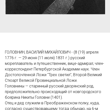
ГОЛОВНИН, ВАСИЛИЙ МИХАЙЛОВИЧ - (8 (19) апреля
1776 г. — 29 июня (11 июля) 1831 г.) русский
мореплаватель и путешественник, вице-адмирал; член-
корреспондент Петербургской Академии наук. Член
Достопочтенной Ложи "Трех светил", Второй Великий
Стюарт Великой Провинциальной Ложи.
Головнины — старинный русский дворянский род,
предположительно происходящий от новгородского
боярина Никиты Головни (1401).
Отец и дед служили в Преображенском полку, куда,
согласно существовавшему тогда обычаю, на 6-м