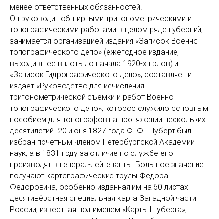
менее ответственных обязанностей.
Он руководит обширными тригонометрическими и
топографическими работами в целом ряде губерний,
занимается организацией издания «Записок Военно-
топографического депо» (ежегодное издание,
выходившее вплоть до начала 1920-х голов) и
«Записок Гидрографического депо»; составляет и
издаёт «Руководство для исчисления
тригонометрической съёмки и работ Военно-
топографического депо», которое служило основным
пособием для топографов на протяжении нескольких
десятилетий. 20 июня 1827 года Ф. Ф. Шуберт был
избран почётным членом Петербургской Академии
наук, а в 1831 году за отличие по службе его
производят в генерал-лейтенанты. Большое значение
получают картографические труды Фёдора
Фёдоровича, особенно изданная им на 60 листах
десятивёрстная специальная карта Западной части
России, известная под именем «Карты Шуберта»,