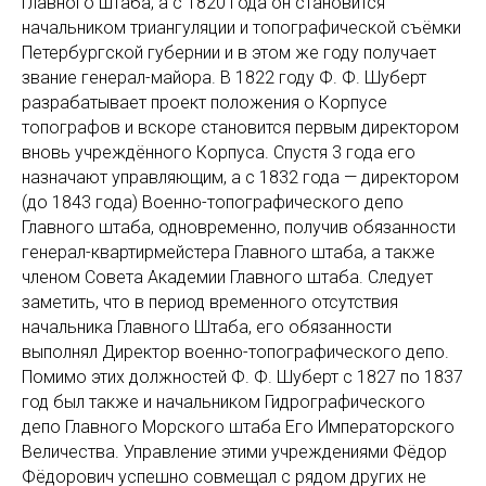
Главного штаба, а с 1820 года он становится
начальником триангуляции и топографической съёмки
Петербургской губернии и в этом же году получает
звание генерал-майора. В 1822 году Ф. Ф. Шуберт
разрабатывает проект положения о Корпусе
топографов и вскоре становится первым директором
вновь учреждённого Корпуса. Спустя 3 года его
назначают управляющим, а с 1832 года — директором
(до 1843 года) Военно-топографического депо
Главного штаба, одновременно, получив обязанности
генерал-квартирмейстера Главного штаба, а также
членом Совета Академии Главного штаба. Следует
заметить, что в период временного отсутствия
начальника Главного Штаба, его обязанности
выполнял Директор военно-топографического депо.
Помимо этих должностей Ф. Ф. Шуберт с 1827 по 1837
год был также и начальником Гидрографического
депо Главного Морского штаба Его Императорского
Величества. Управление этими учреждениями Фёдор
Фёдорович успешно совмещал с рядом других не