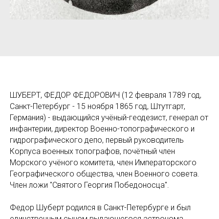
ШУБЕРТ, ФЕДОР ФЕДОРОВИЧ (12 февраля 1789 год,
Санкт-Петербург - 15 ноября 1865 год, Штутгарт,
Германия) - выдающийся учёный-геодезист, генерал от
инфантерии, директор Военно-топографического и
гидрографического депо, первый руководитель
Корпуса военных топографов, почётный член
Морского учёного комитета, член Императорского
Географического общества, член Военного совета.
Член ложи "Святого Георгия Победоносца".
Федор Шуберт родился в Санкт-Петербурге и был
единственным сыном выдающегося астронома,