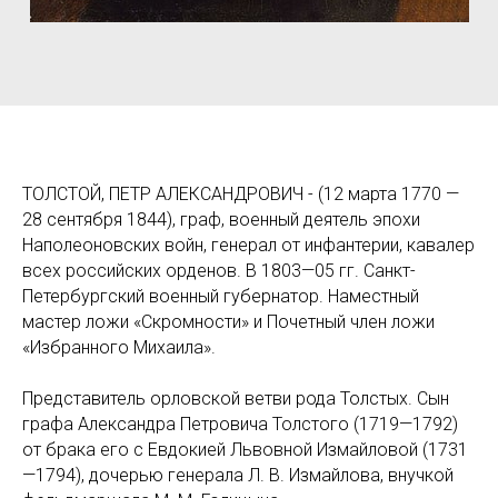
ТОЛСТОЙ, ПЕТР АЛЕКСАНДРОВИЧ - (12 марта 1770 —
28 сентября 1844), граф, военный деятель эпохи
Наполеоновских войн, генерал от инфантерии, кавалер
всех российских орденов. В 1803—05 гг. Санкт-
Петербургский военный губернатор. Наместный
мастер ложи «Скромности» и Почетный член ложи
«Избранного Михаила».
Представитель орловской ветви рода Толстых. Сын
графа Александра Петровича Толстого (1719—1792)
от брака его с Евдокией Львовной Измайловой (1731
—1794), дочерью генерала Л. В. Измайлова, внучкой