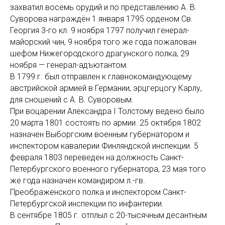
захватил восемь орудий и по представлению А. В.
Суворова награждён 1 января 1795 орденом Св.
Георгия 3-го кл. 9 ноября 1797 получил генерал-
майорский чин, 9 ноября того же года пожалован
шефом Нижегородского драгунского полка, 29
ноября — генерал-адъютантом.
В 1799 г. был отправлен к главнокомандующему
австрийской армией в Германии, эрцгерцогу Карлу,
для сношений с А. В. Суворовым.
При воцарении Александра I Толстому ведено было
20 марта 1801 состоять по армии. 25 октября 1802
назначен Выборгским военным губернатором и
инспектором кавалерии Финляндской инспекции. 5
февраля 1803 переведен на должность Санкт-
Петербургского военного губернатора, 23 мая того
же года назначен командиром л.-гв.
Преображенского полка и инспектором Санкт-
Петербургской инспекции по инфантерии.
В сентябре 1805 г. отплыл с 20-тысячным десантным