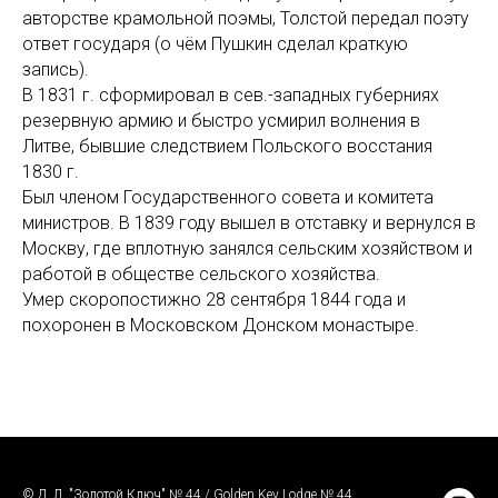
авторстве крамольной поэмы, Толстой передал поэту
ответ государя (о чём Пушкин сделал краткую
запись).
В 1831 г. сформировал в сев.-западных губерниях
резервную армию и быстро усмирил волнения в
Литве, бывшие следствием Польского восстания
1830 г.
Был членом Государственного совета и комитета
министров. В 1839 году вышел в отставку и вернулся в
Москву, где вплотную занялся сельским хозяйством и
работой в обществе сельского хозяйства.
Умер скоропостижно 28 сентября 1844 года и
похоронен в Московском Донском монастыре.
© Д. Л. "Золотой Ключ" № 44 / Golden Key Lodge № 44